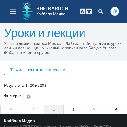
BNEI BARUCH
Каббала Медиа
Уроки и лекции
Уроки и лекции доктора Михаэля Лайтмана. Виртуальные уроки,
лекции для женщин, уникальные записи рава Баруха Ашлага
(Рабаш) и многое другое.
Фильтровать по интересам
Результаты 1 - 20 из 292
Фильтры
:
1
2
Каббала Медиа
Copyright © 2003-2026
Бней Барух – Ассоциация "Каббала Ла-Ам", Все