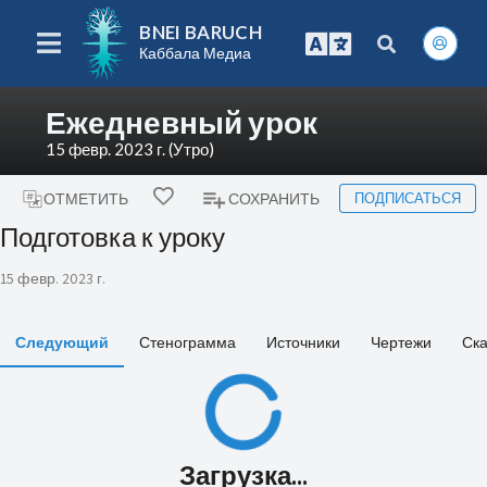
BNEI BARUCH
Каббала Медиа
Ежедневный урок
15 февр. 2023 г. (Утро)
ПОДПИСАТЬСЯ
ОТМЕТИТЬ
СОХРАНИТЬ
Подготовка к уроку
15 февр. 2023 г.
Следующий
Стенограмма
Источники
Чертежи
Ска
Загрузка...