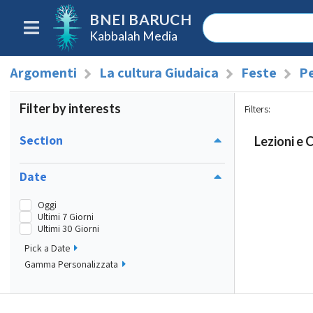
BNEI BARUCH
Kabbalah Media
Argomenti
La cultura Giudaica
Feste
Pe
Filter by interests
Filters
:
Section
Lezioni e 
Date
Oggi
Ultimi 7 Giorni
Ultimi 30 Giorni
Pick a Date
Gamma Personalizzata