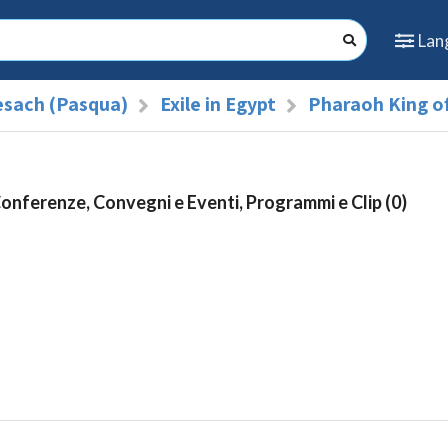
Lan
sach (Pasqua)
Exile in Egypt
Pharaoh King o
Conferenze, Convegni e Eventi, Programmi e Clip (0)