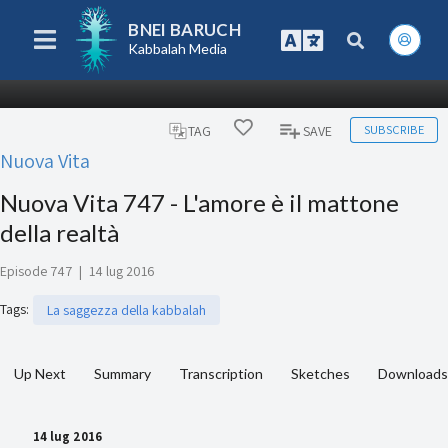
BNEI BARUCH
Kabbalah Media
SUBSCRIBE
TAG
SAVE
Nuova Vita
Nuova Vita 747 - L'amore è il mattone
della realtà
Episode 747
|
14 lug 2016
Tags
:
La saggezza della kabbalah
Up Next
Summary
Transcription
Sketches
Downloads
14 lug 2016