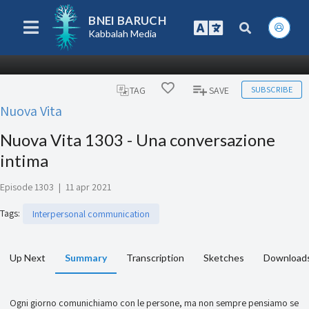
BNEI BARUCH
Kabbalah Media
SUBSCRIBE
TAG
SAVE
Nuova Vita
Nuova Vita 1303 - Una conversazione
intima
Episode 1303
|
11 apr 2021
Tags
:
Interpersonal communication
Up Next
Summary
Transcription
Sketches
Download
Ogni giorno comunichiamo con le persone, ma non sempre pensiamo se