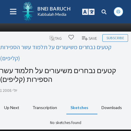
BNEI BARUCH
Kabbalah Media
SUBSCRIBE
TAG
SAVE
קטעים נבחרים משיעורים על תלמוד עשר הספירות
(קליפים)
קטעים נבחרים משיעורים על תלמוד עשר
הספירות (קליפים)
1 יולי 2008
Up Next
Transcription
Sketches
Downloads
No sketches found