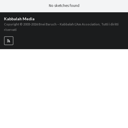
No sketches found
Kabbalah Media
Copyright © 2003-2026
Bnei Baruch – Kabbalah L’Am Association, Tutti i diritti
riservati