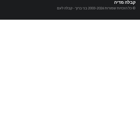
קבלה מדיה
© כל הזכויות שמורות 2003-2026
בני ברוך - קבלה לעם