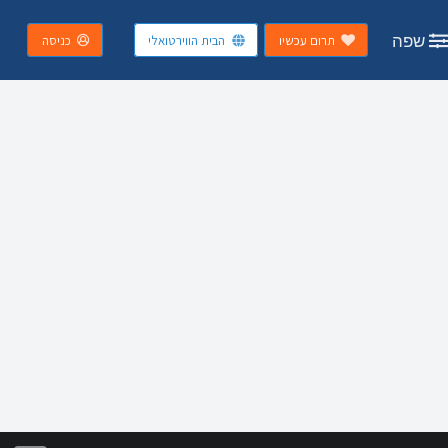
שפה
תרום עכשיו
הבית הווירטואלי
כניסה