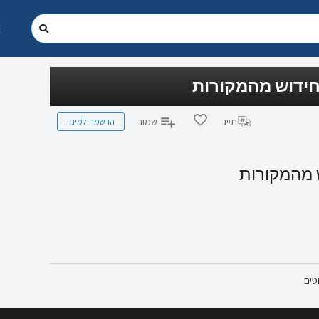
חידוש מהמקורות
הרשמה למינוי
תייג
שמור
ש מהמקורות
טים