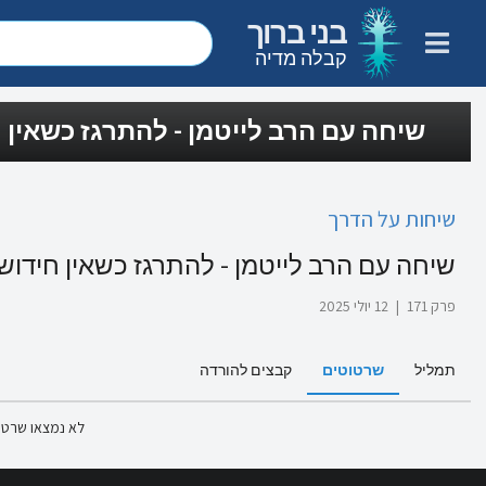
בני ברוך
קבלה מדיה
שיחה עם הרב לייטמן - להתרגז כשאין 
שיחות על הדרך
שיחה עם הרב לייטמן - להתרגז כשאין חידו
פרק 171
|
12 יולי 2025
תמליל
שרטוטים
קבצים להורדה
לא נמצאו שרטו