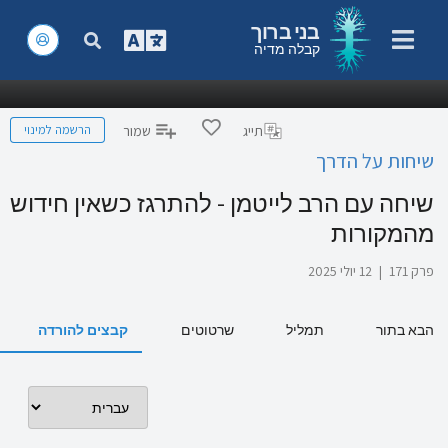
בני ברוך
קבלה מדיה
הרשמה למינוי
תייג
שמור
שיחות על הדרך
שיחה עם הרב לייטמן - להתרגז כשאין חידוש
מהמקורות
פרק 171
|
12 יולי 2025
הבא בתור
תמליל
שרטוטים
קבצים להורדה