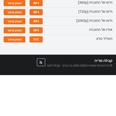
וידאו של התוכנית [360p]
MP4
העתק קישור
וידאו של התוכנית [720p]
MP4
העתק קישור
וידאו של התוכנית [1080p]
MP4
העתק קישור
אודיו של התוכנית
MP3
העתק קישור
תמליל מלא
DOC
העתק קישור
קבלה מדיה
© כל הזכויות שמורות 2003-2026
בני ברוך - קבלה לעם