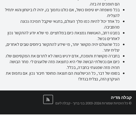
הם תומכים זה בזה.
בכל משפחה יש טיפוס כושל, אם כולנו נתמוך בו, יהיה לו ביטחון והוא יתחיל
להצליח.
כל אחד יכול להיות כמו מלך העולם, בתנאי שיקבל תמיכה נכונה
מהסביבה.
במבט רחב, האנושות נמצאת כיום במלחציים. מי שלא יודע להתקשר נכון
לאחרים נכשל.
ככל שהעולם יהיה מקושר יותר, מי שידע להתקשר ביחסים טובים לאחרים,
יצליח יותר.
בחברה מקושרת ותומכת, אדם ירגיש בושה לא לתרום את המקסימום שלו.
כיום אם נכשלתי הבושה שלי היא כתוצאה מזה שלועגים לי. מחר הבושה
תהיה מזה שפגעתי בחברה, בכלל.
בסופו של דבר, כל הכישלונות הם תוצאה מחוסר חיבור נכון. אם נתפוס את
העיקרון הזה, נצליח בגדול!
קבלה מדיה
© כל הזכויות שמורות 2003-2026
בני ברוך - קבלה לעם