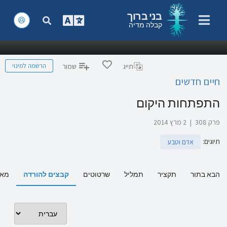
בני ברוך
קבלה מדיה
הרשמה למינוי
תייג
שמור
חיים חדשים
התפתחות היקום
פרק 308
|
2 מרץ 2014
תיוגים
:
אדם וטבע
הבא בתור
תקציר
תמליל
שרטוטים
קבצים להורדה
מאמ