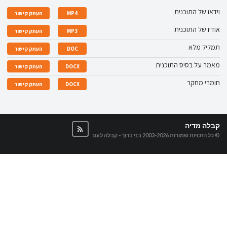
וידאו של התוכנית
MP4
העתק קישור
אודיו של התוכנית
MP3
העתק קישור
תמליל מלא
DOC
העתק קישור
מאמר על בסיס התוכנית
DOCX
העתק קישור
חומרי מחקר
DOCX
העתק קישור
קבלה מדיה
© כל הזכויות שמורות 2003-2026
בני ברוך - קבלה לעם