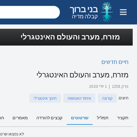
בני ברוך
קבלה מדיה
מזרח, מערב והעולם האינטגרלי
חיים חדשים
מזרח, מערב והעולם האינטגרלי
פרק 1258
|
1 יולי 2020
תיוגים
:
קורונה
איחוד האנושות
חינוך אינטגרלי
תקציר
תמליל
שרטוטים
קבצים להורדה
מאמרים
חו
לא נמצאו שרטו