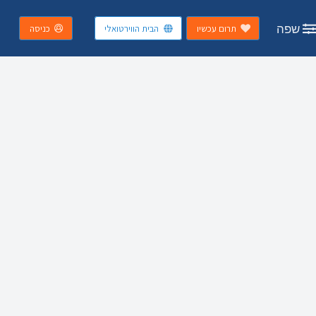
שפה
תרום עכשיו
הבית הווירטואלי
כניסה