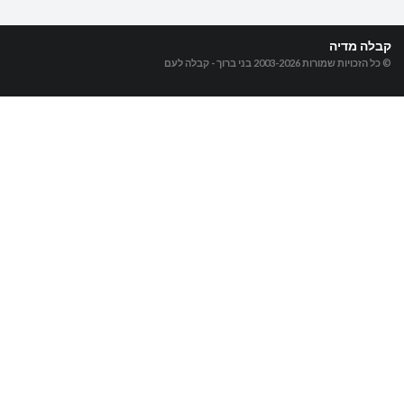
קבלה מדיה
© כל הזכויות שמורות 2003-2026
בני ברוך - קבלה לעם