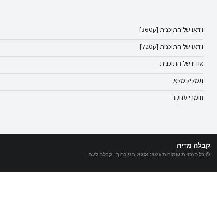
וידאו של התוכנית [360p]
וידאו של התוכנית [720p]
אודיו של התוכנית
תמליל מלא
חומרי מחקר
קבלה מדיה
© כל הזכויות שמורות 2003-2026
בני ברוך - קבלה לעם