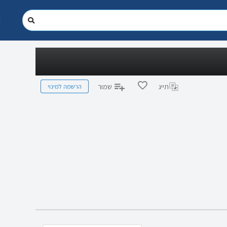
הרשמה למינוי
תייג
שמור