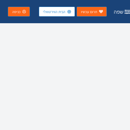
שפה
תרום עכשיו
הבית הווירטואלי
כניסה