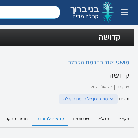
בני ברוך
קבלה מדיה
קדושה
מושגי יסוד בחכמת הקבלה
קדושה
פרק 37
|
27 אוג׳ 2023
תיוגים
:
הלימוד הנכון של חכמת הקבלה
תקציר
תמליל
שרטוטים
קבצים להורדה
חומרי מחקר