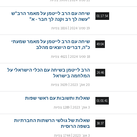
שיחה עם הרב לייטמן על מאמר הרב"ש
01:17:54
"עשה לך רב וקנה לך חבר - א"
19 ספט׳ 2024
1816 צפיות
שיחה עם הרב לייטמן על מאמר שמעתי
49:04
כ"ה, דברים היוצאים מהלב
18 ספט׳ 2024
4621 צפיות
הרב לייטמן בשיחה עם הכלי הישראלי על
26:46
המלחמה בישראל
20 אוק׳ 2023
3639 צפיות
שאלות ותשובות עם ראשי שפות
01:01:41
3 אוק׳ 2023
1289 צפיות
שאלות של גולשי הרשתות החברתיות
38:37
בשפה הרוסית
3 אוג׳ 2023
1744 צפיות