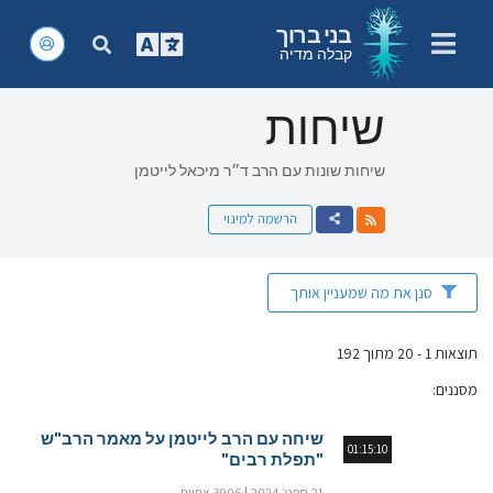
בני ברוך
קבלה מדיה
שיחות
שיחות שונות עם הרב ד״ר מיכאל לייטמן
הרשמה למינוי
סנן את מה שמעניין אותך
תוצאות 1 - 20 מתוך 192
מסננים
:
שיחה עם הרב לייטמן על מאמר הרב"ש
01:15:10
"תפלת רבים"
21 ספט׳ 2024
3906 צפיות