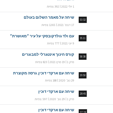
1 יולי 2022
392 צפיות
שיחה על מאמר השלום בעולם
53:32
17 דצמ׳ 2021
1265 צפיות
עם ולד גולדקובסקי על עיר ״מאושרת״
35:11
9 יוני 2021
777 צפיות
קורס חינוך אינטגרלי למבוגרים
58:38
פרק 1
19 מרץ 2021
823 צפיות
שיחה עם ארקדי דוכין. גרסה מקוצרת
19:50
29 נוב׳ 2020
188 צפיות
שיחה עם ארקדי דוכין
28:45
פרק 1
29 נוב׳ 2020
597 צפיות
שיחה עם ארקדי דוכין
27:19