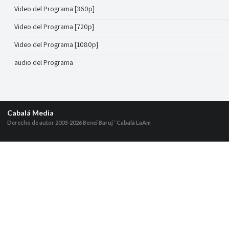
Video del Programa [360p]
Video del Programa [720p]
Video del Programa [1080p]
audio del Programa
Cabalá Media
Derecho de autor 2003-2026
Benei Baruj ‘ Cabalá LaAm