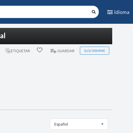
Idioma
al
SUSCRIBIRME
ETIQUETAR
GUARDAR
Español