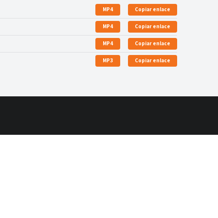
MP4
Copiar enlace
MP4
Copiar enlace
MP4
Copiar enlace
MP3
Copiar enlace