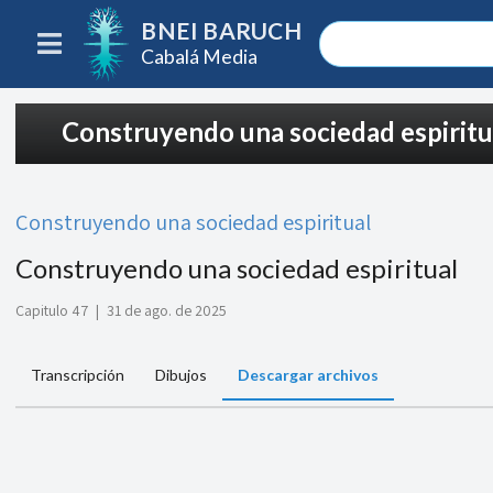
BNEI BARUCH
Cabalá Media
Construyendo una sociedad espiritu
Construyendo una sociedad espiritual
Construyendo una sociedad espiritual
Capitulo 47
|
31 de ago. de 2025
Transcripción
Dibujos
Descargar archivos