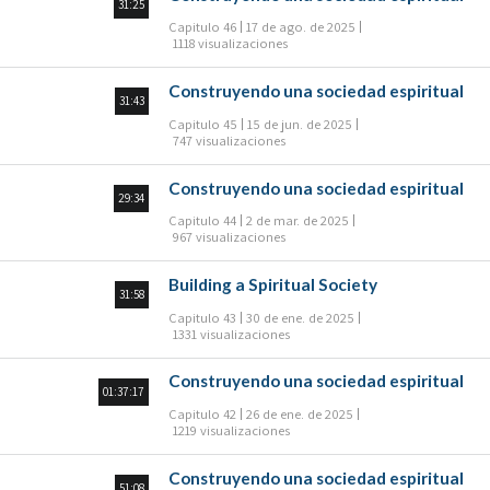
31:25
Capitulo 46
17 de ago. de 2025
1118 visualizaciones
Construyendo una sociedad espiritual
31:43
Capitulo 45
15 de jun. de 2025
747 visualizaciones
Construyendo una sociedad espiritual
29:34
Capitulo 44
2 de mar. de 2025
967 visualizaciones
Building a Spiritual Society
31:58
Capitulo 43
30 de ene. de 2025
1331 visualizaciones
Construyendo una sociedad espiritual
01:37:17
Capitulo 42
26 de ene. de 2025
1219 visualizaciones
Construyendo una sociedad espiritual
51:08