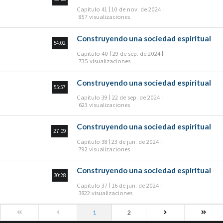
Capitulo 41
10 de nov. de 2024
857 visualizaciones
Construyendo una sociedad espiritual
54:02
Capitulo 40
29 de sep. de 2024
735 visualizaciones
Construyendo una sociedad espiritual
55:57
Capitulo 39
22 de sep. de 2024
623 visualizaciones
Construyendo una sociedad espiritual
27:09
Capitulo 38
23 de jun. de 2024
792 visualizaciones
Construyendo una sociedad espiritual
30:28
Capitulo 37
16 de jun. de 2024
3822 visualizaciones
1
2