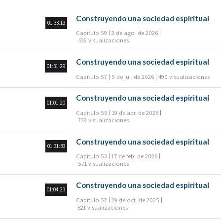
Construyendo una sociedad espiritual
01:33:13
Capitulo 59
2 de ago. de 2026
432 visualizaciones
Construyendo una sociedad espiritual
01:31:29
Capitulo 57
5 de jul. de 2026
490 visualizaciones
Construyendo una sociedad espiritual
01:01:20
Capitulo 55
19 de abr. de 2026
739 visualizaciones
Construyendo una sociedad espiritual
01:31:33
Capitulo 53
17 de feb. de 2026
571 visualizaciones
Construyendo una sociedad espiritual
01:04:23
Capitulo 52
29 de oct. de 2025
821 visualizaciones