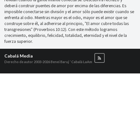
deberá construir puentes de amor por encima de las diferencias. Es
imposible conectarse sin división y el amor sólo puede existir cuando se
enfrenta al odio. Mientras mayor es el odio, mayor es el amor que se
construye sobre él, al adherirse al principio, "El amor cubre todas las
transgresiones" (Proverbios 10:12). Con este método logramos
crecimiento, equilibrio, felicidad, totalidad, eternidad y el nivel de la
fuerza superior.
Cabalá Media
Derecho de autor 2003-2026
Benei Baruj ‘ Cabalá LaAm