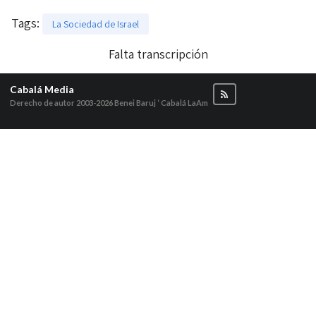
Tags
:
La Sociedad de Israel
Falta transcripción
Cabalá Media
Derecho de autor 2003-2026
Benei Baruj ‘ Cabalá LaAm