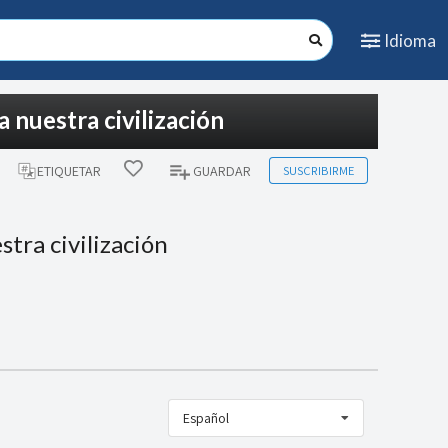
Idioma
 nuestra civilización
SUSCRIBIRME
ETIQUETAR
GUARDAR
tra civilización
Español