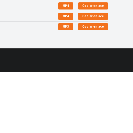
MP4
Copiar enlace
MP4
Copiar enlace
MP3
Copiar enlace