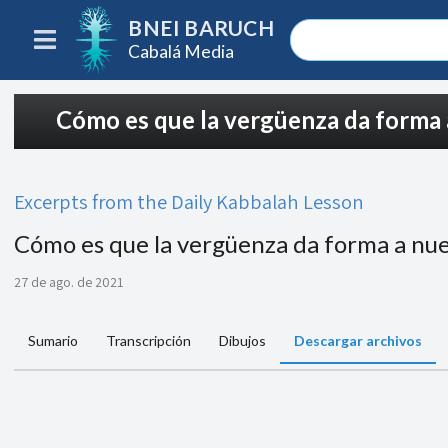
BNEI BARUCH
Cabalá Media
Cómo es que la vergüenza da forma a
Excerpts from the Daily Kabbalah Lesson
Cómo es que la vergüenza da forma a nues
27 de ago. de 2021
Sumario
Transcripción
Dibujos
Descargar archivos