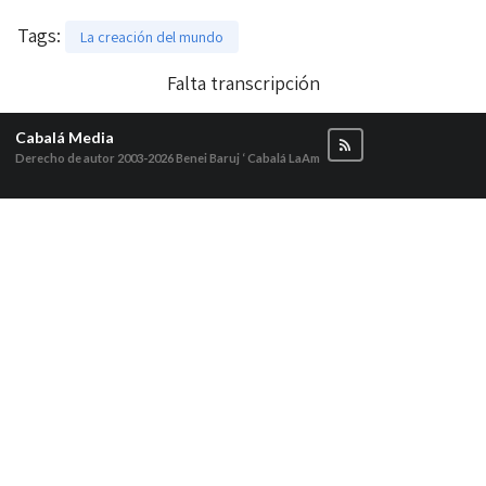
Tags
:
La creación del mundo
Falta transcripción
Cabalá Media
Derecho de autor 2003-2026
Benei Baruj ‘ Cabalá LaAm