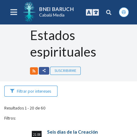
BNEI BARUCH
Cabalá Media
Estados
espirituales
SUSCRIBIRME
Filtrar por intereses
Resultados 1 - 20 de 60
Filtros
:
Seis días de la Creación
21:08