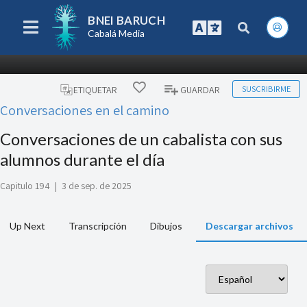
BNEI BARUCH
Cabalá Media
SUSCRIBIRME
ETIQUETAR
GUARDAR
Conversaciones en el camino
Conversaciones de un cabalista con sus
alumnos durante el día
Capitulo 194
|
3 de sep. de 2025
Up Next
Transcripción
Dibujos
Descargar archivos