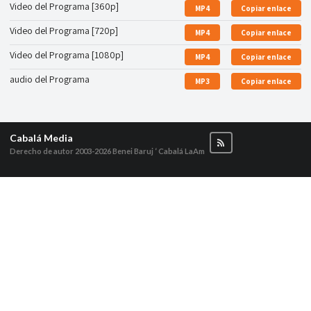
Video del Programa [360p]
MP4
Copiar enlace
Video del Programa [720p]
MP4
Copiar enlace
Video del Programa [1080p]
MP4
Copiar enlace
audio del Programa
MP3
Copiar enlace
Cabalá Media
Derecho de autor 2003-2026
Benei Baruj ‘ Cabalá LaAm