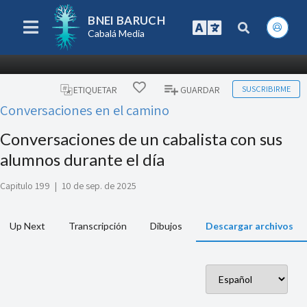
BNEI BARUCH
Cabalá Media
SUSCRIBIRME
ETIQUETAR
GUARDAR
Conversaciones en el camino
Conversaciones de un cabalista con sus
alumnos durante el día
Capitulo 199
|
10 de sep. de 2025
Up Next
Transcripción
Dibujos
Descargar archivos