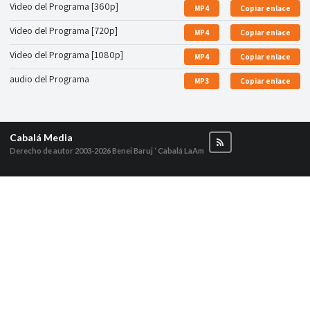
Video del Programa [360p]
MP4
Copiar enlace
Video del Programa [720p]
MP4
Copiar enlace
Video del Programa [1080p]
MP4
Copiar enlace
audio del Programa
MP3
Copiar enlace
Cabalá Media
Derecho de autor 2003-2026
Benei Baruj ‘ Cabalá LaAm