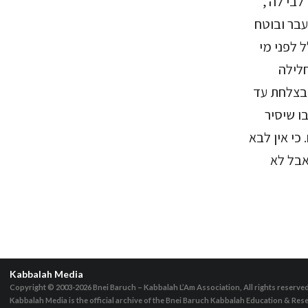
ן לבי לה
תעבר ובוטח
ל לפני מי
חלילה
 בצלחת עד
ו שיסיר
כי אין לבא
אבל לא
Kabbalah Media
Copyright © 2003-2026
Bnei Baruch – Kabbalah L’Am Association, All rights reserve
Kabbalah Media is the official archive of the Bnei Baruch Kabbalah Education & Rese