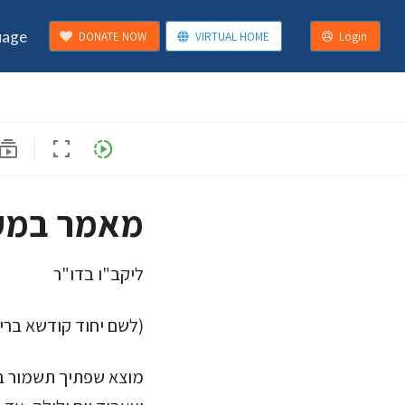
uage
DONATE NOW
VIRTUAL HOME
Login
ubscriptions
fullscreen
slow_motion_video
מאמר במק
ליקב"ו בדו"ר
לשם יחוד קודשא בריך)
מוצא שפתיך תשמור ב"נ