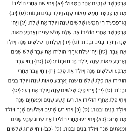
אַרְפַּכְשָׁד שְׁנָתַיִם אַחַר הַמַּבּוּל: {יא} וַיְחִי שֵׁם אַחֲרֵי הוֹלִידוֹ
אֶת אַרְפַּכְשָׁד חֲמֵשׁ מֵאוֹת שָׁנָה וַיּוֹלֶד בָּנִים וּבָנוֹת: (ס) {יב}
וְאַרְפַּכְשַׁד חַי חָמֵשׁ וּשְׁלֹשִׁים שָׁנָה וַיּוֹלֶד אֶת שָׁלַח: {יג} וַיְחִי
אַרְפַּכְשַׁד אַחֲרֵי הוֹלִידוֹ אֶת שֶׁלַח שָׁלֹשׁ שָׁנִים וְאַרְבַּע מֵאוֹת
שָׁנָה וַיּוֹלֶד בָּנִים וּבָנוֹת: (ס) {יד} וְשֶׁלַח חַי שְׁלֹשִׁים שָׁנָה וַיּוֹלֶד
אֶת עֵבֶר: {טו} וַיְחִי שֶׁלַח אַחֲרֵי הוֹלִידוֹ אֶת עֵבֶר שָׁלֹשׁ שָׁנִים
וְאַרְבַּע מֵאוֹת שָׁנָה וַיּוֹלֶד בָּנִים וּבָנוֹת: (ס) {טז} וַיְחִי עֵבֶר
אַרְבַּע וּשְׁלשִׁים שָׁנָה וַיּוֹלֶד אֶת פָּלֶג: {יז} וַיְחִי עֵבֶר אַחֲרֵי
הוֹלִידוֹ אֶת פֶּלֶג שְׁלשִׁים שָׁנָה וְאַרְבַּע מֵאוֹת שָׁנָה וַיּוֹלֶד בָּנִים
וּבָנוֹת: (ס) {יח} וַיְחִי פֶלֶג שְׁלֹשִׁים שָׁנָה וַיּוֹלֶד אֶת רְעוּ: {יט}
וַיְחִי פֶלֶג אַחֲרֵי הוֹלִידוֹ אֶת רְעוּ תֵּשַׁע שָׁנִים וּמָאתַיִם שָׁנָה
וַיּוֹלֶד בָּנִים וּבָנוֹת: (ס) {כ} וַיְחִי רְעוּ שְׁתַּיִם וּשְׁלֹשִׁים שָׁנָה וַיּוֹלֶד
אֶת שְׂרוּג: {כא} וַיְחִי רְעוּ אַחֲרֵי הוֹלִידוֹ אֶת שְׂרוּג שֶׁבַע שָׁנִים
וּמָאתַיִם שָׁנָה וַיּוֹלֶד בָּנִים וּבָנוֹת: (ס) {כב} וַיְחִי שְׂרוּג שְׁלֹשִׁים