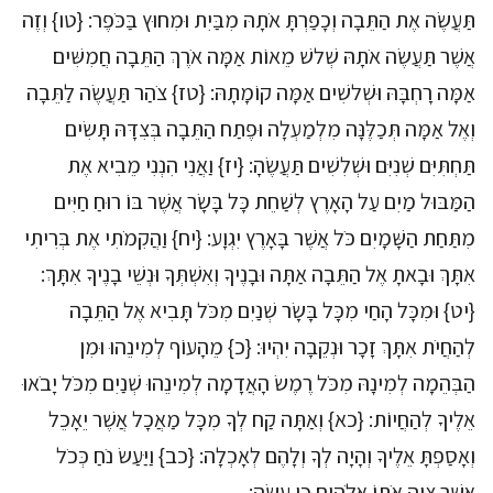
תַּעֲשֶׂה אֶת הַתֵּבָה וְכָפַרְתָּ אֹתָהּ מִבַּיִת וּמִחוּץ בַּכֹּפֶר: {טו} וְזֶה
אֲשֶׁר תַּעֲשֶׂה אֹתָהּ שְׁלשׁ מֵאוֹת אַמָּה אֹרֶךְ הַתֵּבָה חֲמִשִּׁים
אַמָּה רָחְבָּהּ וּשְׁלשִׁים אַמָּה קוֹמָתָהּ: {טז} צֹהַר תַּעֲשֶׂה לַתֵּבָה
וְאֶל אַמָּה תְּכַלֶּנָּה מִלְמַעְלָה וּפֶתַח הַתֵּבָה בְּצִדָּהּ תָּשִׂים
תַּחְתִּיִּם שְׁנִיִּם וּשְׁלִשִׁים תַּעֲשֶׂהָ: {יז} וַאֲנִי הִנְנִי מֵבִיא אֶת
הַמַּבּוּל מַיִם עַל הָאָרֶץ לְשַׁחֵת כָּל בָּשָׂר אֲשֶׁר בּוֹ רוּחַ חַיִּים
מִתַּחַת הַשָּׁמָיִם כֹּל אֲשֶׁר בָּאָרֶץ יִגְוָע: {יח} וַהֲקִמֹתִי אֶת בְּרִיתִי
אִתָּךְ וּבָאתָ אֶל הַתֵּבָה אַתָּה וּבָנֶיךָ וְאִשְׁתְּךָ וּנְשֵׁי בָנֶיךָ אִתָּךְ:
{יט} וּמִכָּל הָחַי מִכָּל בָּשָׂר שְׁנַיִם מִכֹּל תָּבִיא אֶל הַתֵּבָה
לְהַחֲיֹת אִתָּךְ זָכָר וּנְקֵבָה יִהְיוּ: {כ} מֵהָעוֹף לְמִינֵהוּ וּמִן
הַבְּהֵמָה לְמִינָהּ מִכֹּל רֶמֶשׂ הָאֲדָמָה לְמִינֵהוּ שְׁנַיִם מִכֹּל יָבֹאוּ
אֵלֶיךָ לְהַחֲיוֹת: {כא} וְאַתָּה קַח לְךָ מִכָּל מַאֲכָל אֲשֶׁר יֵאָכֵל
וְאָסַפְתָּ אֵלֶיךָ וְהָיָה לְךָ וְלָהֶם לְאָכְלָה: {כב} וַיַּעַשׂ נֹחַ כְּכֹל
אֲשֶׁר צִוָּה אֹתוֹ אֱלֹהִים כֵּן עָשָׂה: