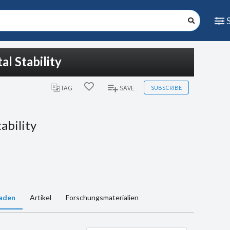
l Stability
SUBSCRIBE
TAG
SAVE
ability
aden
Artikel
Forschungsmaterialien