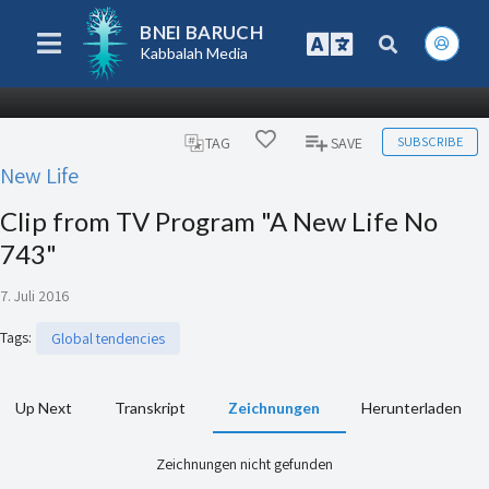
BNEI BARUCH
Kabbalah Media
SUBSCRIBE
TAG
SAVE
New Life
Clip from TV Program "A New Life No
743"
7. Juli 2016
Tags
:
Global tendencies
Up Next
Transkript
Zeichnungen
Herunterladen
Zeichnungen nicht gefunden