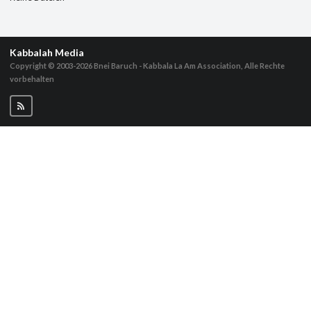
Kabbalah Media
Copyright © 2003-2026
Bnei Baruch - Kabbala La Am Association, Alle Rechte
vorbehalten