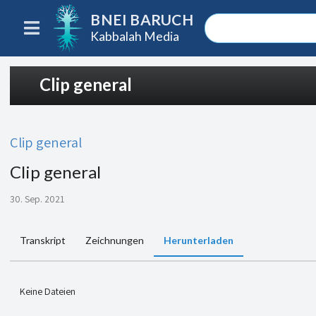
BNEI BARUCH
Kabbalah Media
Clip general
Clip general
Clip general
30. Sep. 2021
Transkript
Zeichnungen
Herunterladen
Keine Dateien