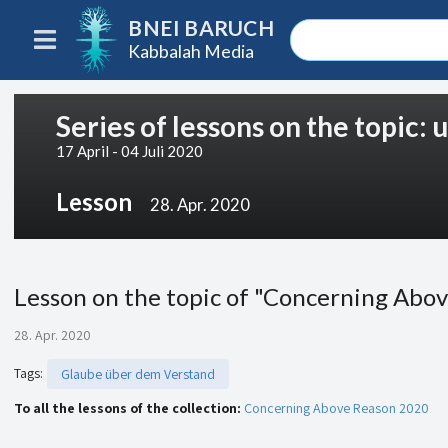
BNEI BARUCH
Kabbalah Media
Series of lessons on the topic:
17 April - 04 Juli 2020
Lesson
28. Apr. 2020
Lesson on the topic of "Concerning Abov
28. Apr. 2020
Tags
:
Glaube über dem Verstand
To all the lessons of the collection:
Concerning Above Reason 2020