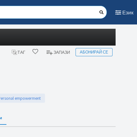
Език
АБОНИРАЙ СЕ
ТАГ
ЗАПАЗИ
Personal empowerment
и