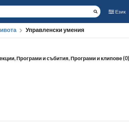
Език
живота
Управленски умения
екции, Програми и събития, Програми и клипове (0