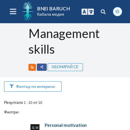
BNEI BARUCH
Кабала медия
Management
skills
АБОНИРАЙ СЕ
Филтър по интереси:
Резултати 1 - 10 от 10
Филтри
:
Personal motivation
31:59