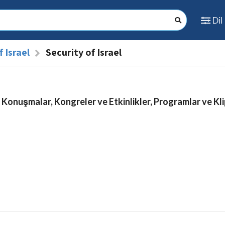
Dil
 Israel
Security of Israel
 Konuşmalar, Kongreler ve Etkinlikler, Programlar ve Kli