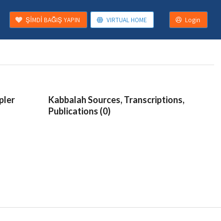
ŞİMDİ BAĞIŞ YAPIN
VIRTUAL HOME
Login
pler
Kabbalah Sources, Transcriptions,
Publications (0)