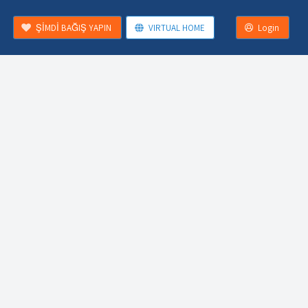
ŞİMDİ BAĞIŞ YAPIN
VIRTUAL HOME
Login