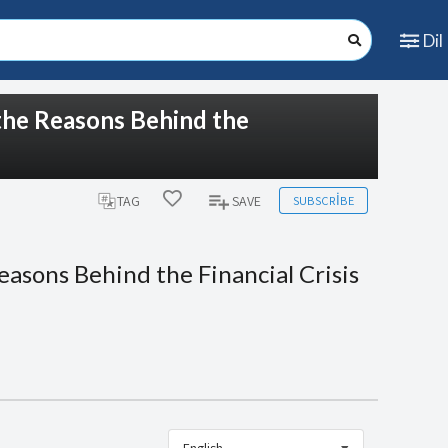
Dil
the Reasons Behind the
SUBSCRIBE
TAG
SAVE
asons Behind the Financial Crisis