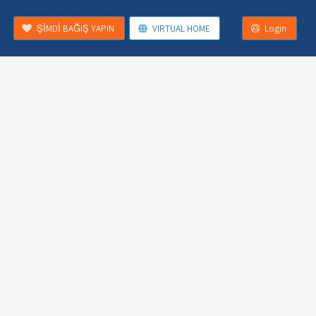
ŞİMDİ BAĞIŞ YAPIN
VIRTUAL HOME
Login