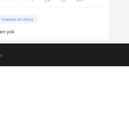
Freedom of choice
len yok
ır