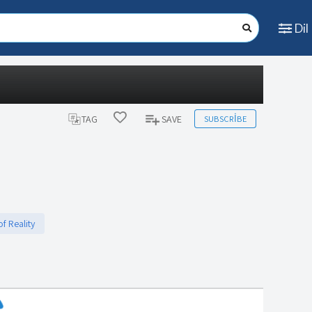
Dil
SUBSCRIBE
TAG
SAVE
f Reality