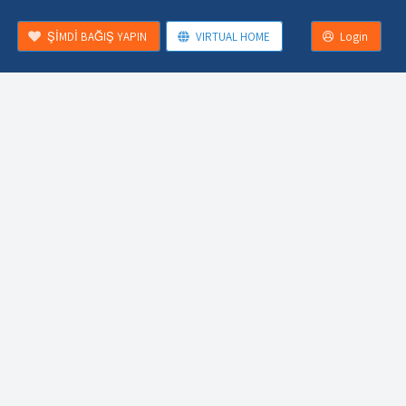
ŞİMDİ BAĞIŞ YAPIN
VIRTUAL HOME
Login