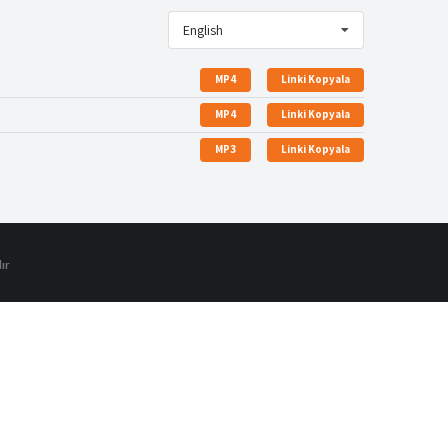
English
MP4
Linki Kopyala
MP4
Linki Kopyala
MP3
Linki Kopyala
ır