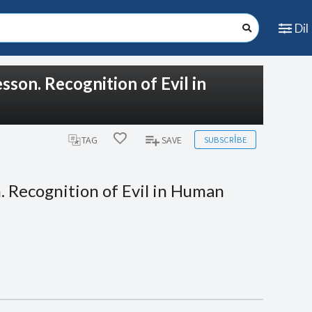
Dil
sson. Recognition of Evil in
SUBSCRIBE
TAG
SAVE
. Recognition of Evil in Human