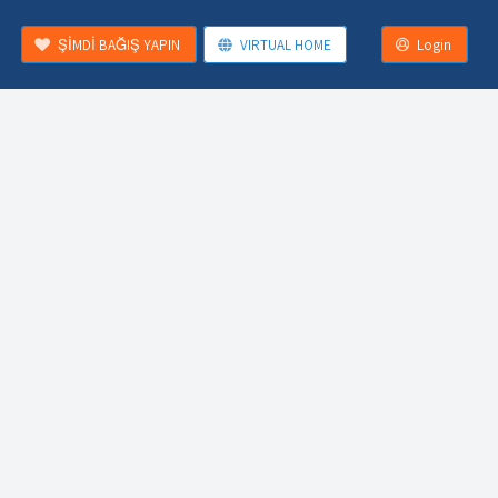
ŞİMDİ BAĞIŞ YAPIN
VIRTUAL HOME
Login