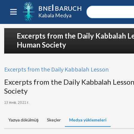
BNEI BARUCH
Kabala Medya
Excerpts from the Daily Kabbalah Le
Human Society
Excerpts from the Daily Kabbalah Lesson
Excerpts from the Daily Kabbalah Lesson
Society
13 янв. 2021 г.
Yazıya dökülmüş
Skeçler
Medya yüklemeleri