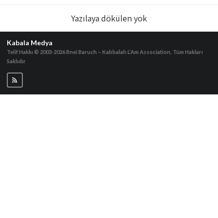
Yazılaya dökülen yok
Kabala Medya
Telif Hakkı © 2003-2026
Bnei Baruch – Kabbalah L’Am Association, Tüm Hakları
Saklıdır