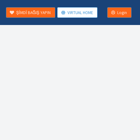
ŞİMDİ BAĞIŞ YAPIN
VIRTUAL HOME
Login