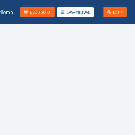
Idioma
DOE AGORA
CASA VIRTUAL
Login