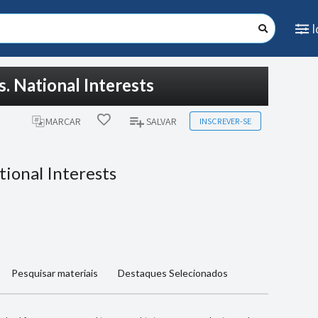
. National Interests
INSCREVER-SE
MARCAR
SALVAR
tional Interests
Pesquisar materiais
Destaques Selecionados