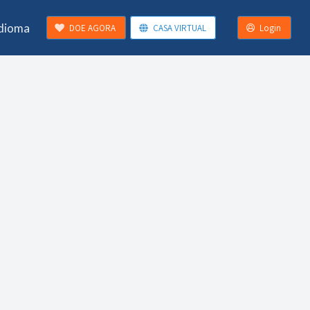
Idioma
DOE AGORA
CASA VIRTUAL
Login