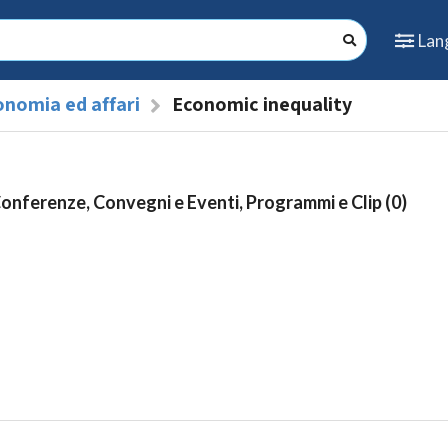
Lan
onomia ed affari
Economic inequality
Conferenze, Convegni e Eventi, Programmi e Clip (0)