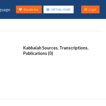
guage
Donate ora
VIRTUAL HOME
Login
Kabbalah Sources, Transcriptions,
Publications (0)