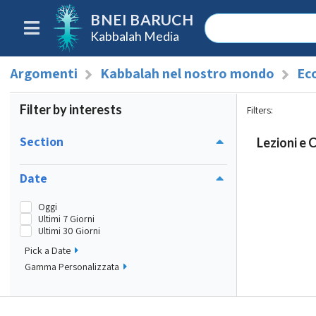
BNEI BARUCH
Kabbalah Media
Argomenti
Kabbalah nel nostro mondo
Ec
Filter by interests
Filters
:
Section
Lezioni e 
Date
Oggi
Ultimi 7 Giorni
Ultimi 30 Giorni
Pick a Date
Gamma Personalizzata