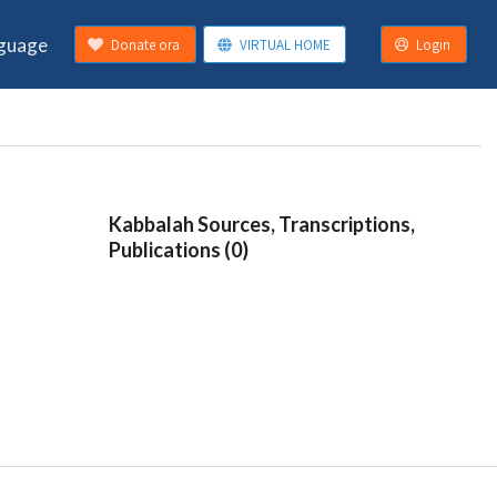
guage
Donate ora
VIRTUAL HOME
Login
Kabbalah Sources, Transcriptions,
Publications (0)