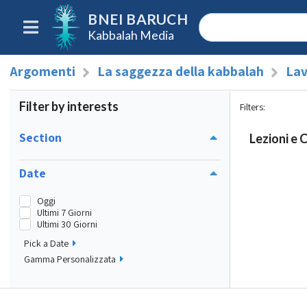
BNEI BARUCH
Kabbalah Media
Argomenti
La saggezza della kabbalah
Lav
Filter by interests
Filters
:
Section
Lezioni e 
Date
Oggi
Ultimi 7 Giorni
Ultimi 30 Giorni
Pick a Date
Gamma Personalizzata