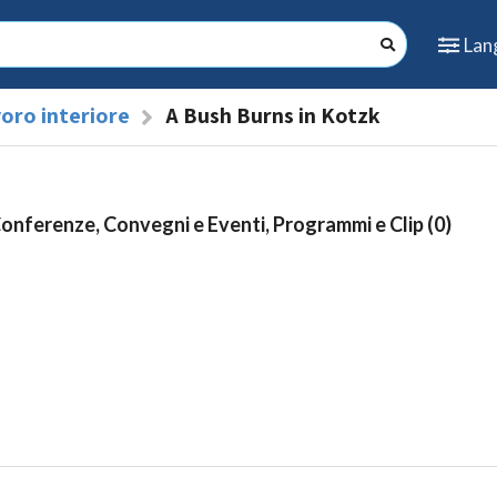
Lan
oro interiore
A Bush Burns in Kotzk
Conferenze, Convegni e Eventi, Programmi e Clip (0)