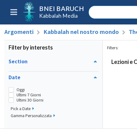
BNEI BARUCH
Kabbalah Media
Argomenti
Kabbalah nel nostro mondo
The
Filter by interests
Filters
:
Section
Lezioni e 
Date
Oggi
Ultimi 7 Giorni
Ultimi 30 Giorni
Pick a Date
Gamma Personalizzata