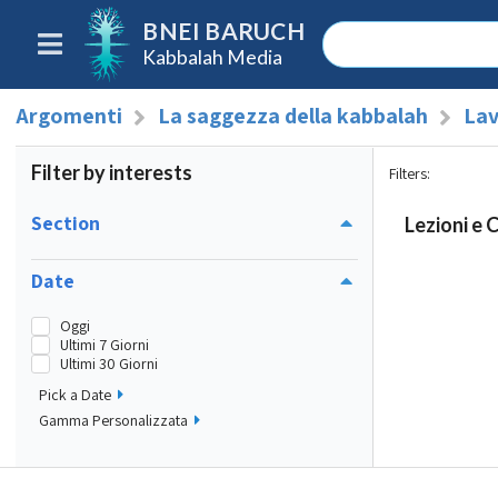
BNEI BARUCH
Kabbalah Media
Argomenti
La saggezza della kabbalah
Lav
Filter by interests
Filters
:
Section
Lezioni e 
Date
Oggi
Ultimi 7 Giorni
Ultimi 30 Giorni
Pick a Date
Gamma Personalizzata