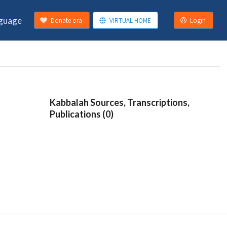
guage
Donate ora
VIRTUAL HOME
Login
Kabbalah Sources, Transcriptions,
Publications (0)