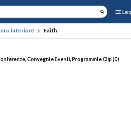
Lan
oro interiore
Faith
Conferenze, Convegni e Eventi, Programmi e Clip (0)