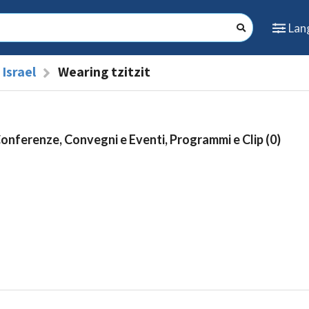
Lan
Israel
Wearing tzitzit
Conferenze, Convegni e Eventi, Programmi e Clip (0)