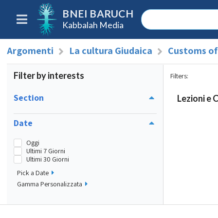
BNEI BARUCH
Kabbalah Media
Argomenti
La cultura Giudaica
Customs of 
Filter by interests
Filters
:
Section
Lezioni e 
Date
Oggi
Ultimi 7 Giorni
Ultimi 30 Giorni
Pick a Date
Gamma Personalizzata