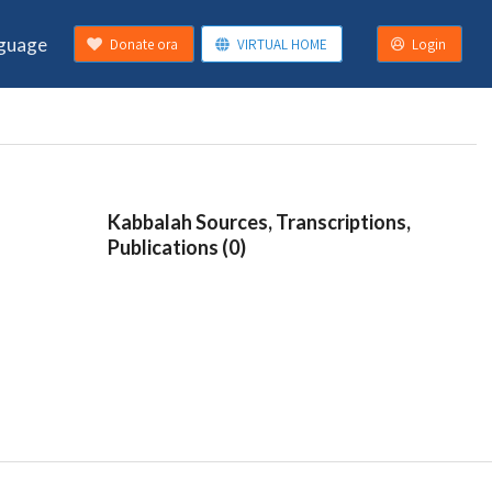
guage
Donate ora
VIRTUAL HOME
Login
Kabbalah Sources, Transcriptions,
Publications (0)