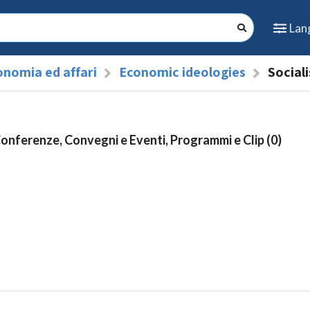
Lan
onomia ed affari
Economic ideologies
Social
Conferenze, Convegni e Eventi, Programmi e Clip (0)