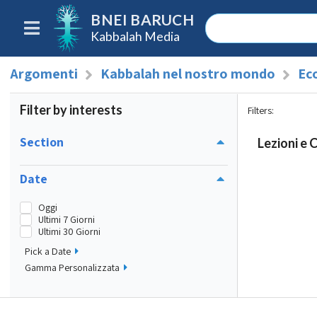
BNEI BARUCH
Kabbalah Media
Argomenti
Kabbalah nel nostro mondo
Ec
Filter by interests
Filters
:
Section
Lezioni e 
Date
Oggi
Ultimi 7 Giorni
Ultimi 30 Giorni
Pick a Date
Gamma Personalizzata