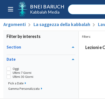
BNEI BARUCH
Kabbalah Media
Argomenti
La saggezza della kabbalah
Lav
Filter by interests
Filters
:
Section
Lezioni e 
Date
Oggi
Ultimi 7 Giorni
Ultimi 30 Giorni
Pick a Date
Gamma Personalizzata