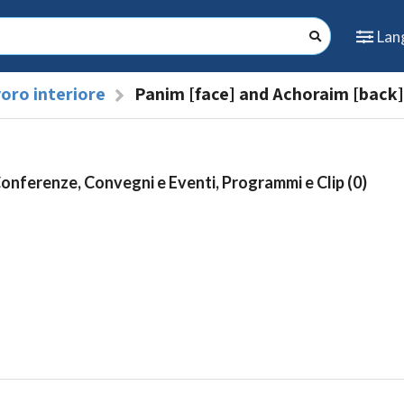
Lan
oro interiore
Panim [face] and Achoraim [back]
Conferenze, Convegni e Eventi, Programmi e Clip (0)