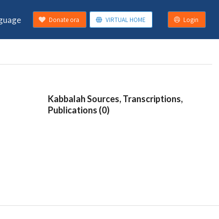
guage
Donate ora
VIRTUAL HOME
Login
Kabbalah Sources, Transcriptions,
Publications (0)